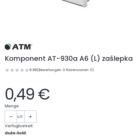
Komponent AT-930a A6 (L) zaślepka
0.00
(Bewertungen: 0 Rezensionen: 0)
0,49 €
Menge
szt
Verfügbarkeit:
duża ilość