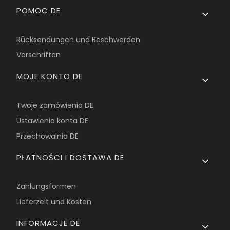
Fußzeilenmenü
POMOC DE
Rücksendungen und Beschwerden
Vorschriften
MOJE KONTO DE
Twoje zamówienia DE
Ustawienia konta DE
Przechowalnia DE
PŁATNOŚCI I DOSTAWA DE
Zahlungsformen
Lieferzeit und Kosten
INFORMACJE DE